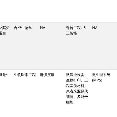
及其受
合成生物学
NA
遗传工程, 人
NA
蛋白
工智能
脏微生
生物医学工程
肝脏疾病
微流控设备、
微生理系统
生物打印、工
(MPS)
程基质材料、
患者来源原代
细胞、多能干
细胞