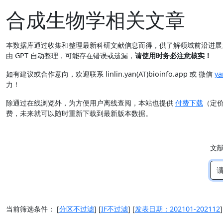
合成生物学相关文章
本数据库通过收集和整理最新科研文献信息而得，供了解领域前沿进
由 GPT 自动整理，可能存在错误或遗漏，
请使用时务必注意核实！
如有建议或合作意向，欢迎联系 linlin.yan(AT)bioinfo.app 或 微信
ya
力！
除通过在线浏览外，为方便用户离线查阅，本站也提供
付费下载
（定
费，未来就可以随时重新下载到最新版本数据。
文
当前筛选条件：
[
分区不过滤
]
[
IF不过滤
]
[
发表日期：202101-202112