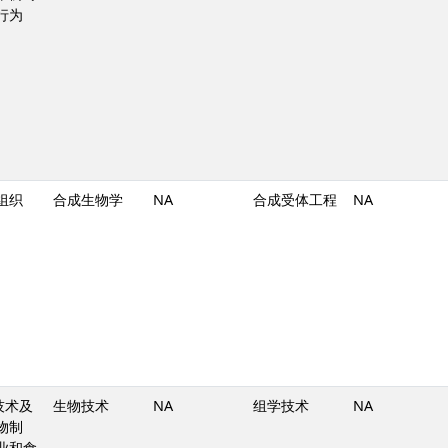
行为
组织
合成生物学
NA
合成受体工程
NA
技术及
生物技术
NA
组学技术
NA
物制
业和食