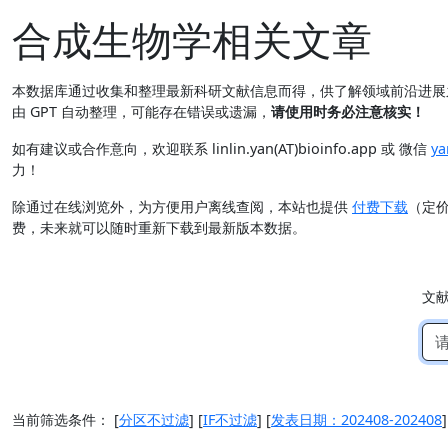
合成生物学相关文章
本数据库通过收集和整理最新科研文献信息而得，供了解领域前沿进
由 GPT 自动整理，可能存在错误或遗漏，
请使用时务必注意核实！
如有建议或合作意向，欢迎联系 linlin.yan(AT)bioinfo.app 或 微信
ya
力！
除通过在线浏览外，为方便用户离线查阅，本站也提供
付费下载
（定
费，未来就可以随时重新下载到最新版本数据。
文
当前筛选条件：
[
分区不过滤
]
[
IF不过滤
]
[
发表日期：202408-202408