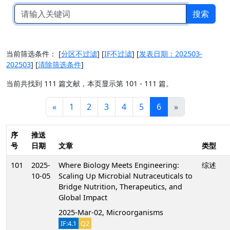
搜索
当前筛选条件：
[
分区不过滤
]
[
IF不过滤
]
[
发表日期：202503-
202503
]
[
清除筛选条件
]
当前共找到 111 篇文献，本页显示第 101 - 111 篇。
«
1
2
3
4
5
6
»
序
推送
号
日期
文章
类型
101
2025-
Where Biology Meets Engineering:
综述
10-05
Scaling Up Microbial Nutraceuticals to
Bridge Nutrition, Therapeutics, and
Global Impact
2025-Mar-02, Microorganisms
IF:4.1
Q2