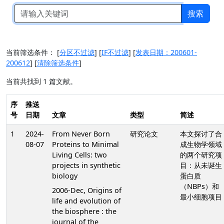
搜索
当前筛选条件：
[
分区不过滤
]
[
IF不过滤
]
[
发表日期：200601-
200612
]
[
清除筛选条件
]
当前共找到 1 篇文献。
序
推送
号
日期
文章
类型
简述
1
2024-
From Never Born
研究论文
本文探讨了合
08-07
Proteins to Minimal
成生物学领域
Living Cells: two
的两个研究项
projects in synthetic
目：从未诞生
biology
蛋白质
（NBPs）和
2006-Dec, Origins of
最小细胞项目
life and evolution of
the biosphere : the
journal of the