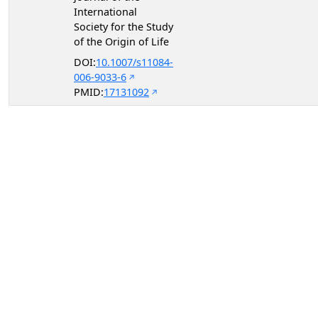
International
Society for the Study
of the Origin of Life
DOI:
10.1007/s11084-
006-9033-6
PMID:
17131092