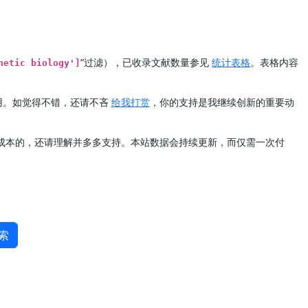
”过滤），已收录文献数量参见
统计表格
。表格内容
hetic biology']
用。如觉得不错，还请不吝
给我打赏
，你的支持是我继续创新的重要动
定成本的，还请理解并多多支持。本站数据会持续更新，而仅需一次付
索