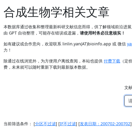
合成生物学相关文章
本数据库通过收集和整理最新科研文献信息而得，供了解领域前沿进
由 GPT 自动整理，可能存在错误或遗漏，
请使用时务必注意核实！
如有建议或合作意向，欢迎联系 linlin.yan(AT)bioinfo.app 或 微信
ya
力！
除通过在线浏览外，为方便用户离线查阅，本站也提供
付费下载
（定
费，未来就可以随时重新下载到最新版本数据。
文
当前筛选条件：
[
分区不过滤
]
[
IF不过滤
]
[
发表日期：200702-200702