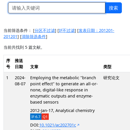
搜索
当前筛选条件：
[
分区不过滤
]
[
IF不过滤
]
[
发表日期：201201-
201201
]
[
清除筛选条件
]
当前共找到 5 篇文献。
序
推送
号
日期
文章
类型
1
2024-
Employing the metabolic "branch
研究论文
08-07
point effect" to generate an all-or-
none, digital-like response in
enzymatic outputs and enzyme-
based sensors
2012-Jan-17, Analytical chemistry
IF:6.7
Q1
DOI:
10.1021/ac202701c