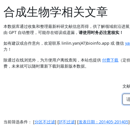
合成生物学相关文章
本数据库通过收集和整理最新科研文献信息而得，供了解领域前沿进
由 GPT 自动整理，可能存在错误或遗漏，
请使用时务必注意核实！
如有建议或合作意向，欢迎联系 linlin.yan(AT)bioinfo.app 或 微信
ya
力！
除通过在线浏览外，为方便用户离线查阅，本站也提供
付费下载
（定
费，未来就可以随时重新下载到最新版本数据。
文
当前筛选条件：
[
分区不过滤
]
[
IF不过滤
]
[
发表日期：201405-201405