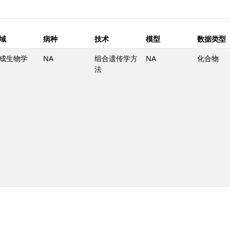
域
病种
技术
模型
数据类型
成生物学
NA
组合遗传学方
NA
化合物
法