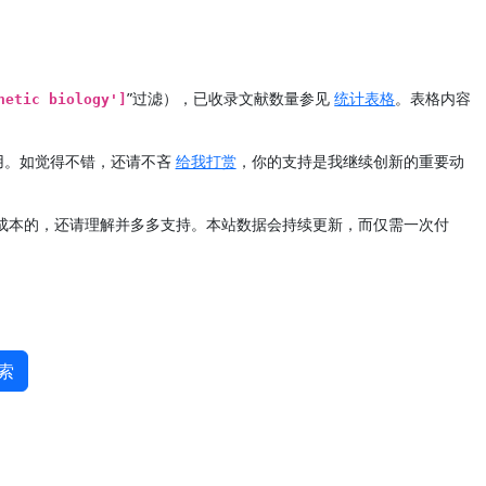
”过滤），已收录文献数量参见
统计表格
。表格内容
hetic biology']
用。如觉得不错，还请不吝
给我打赏
，你的支持是我继续创新的重要动
定成本的，还请理解并多多支持。本站数据会持续更新，而仅需一次付
索