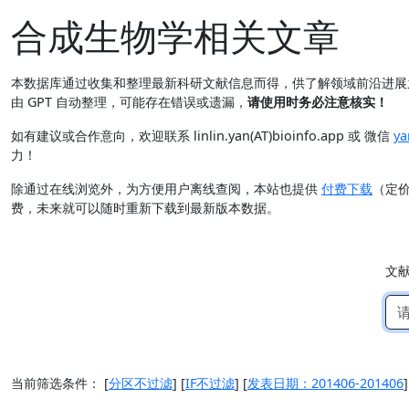
合成生物学相关文章
本数据库通过收集和整理最新科研文献信息而得，供了解领域前沿进
由 GPT 自动整理，可能存在错误或遗漏，
请使用时务必注意核实！
如有建议或合作意向，欢迎联系 linlin.yan(AT)bioinfo.app 或 微信
ya
力！
除通过在线浏览外，为方便用户离线查阅，本站也提供
付费下载
（定
费，未来就可以随时重新下载到最新版本数据。
文
当前筛选条件：
[
分区不过滤
]
[
IF不过滤
]
[
发表日期：201406-201406