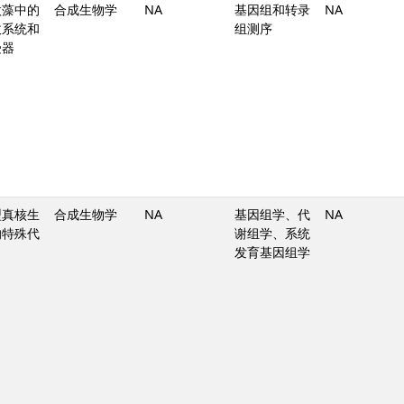
微藻中的
合成生物学
NA
基因组和转录
NA
收系统和
组测序
受器
型真核生
合成生物学
NA
基因组学、代
NA
的特殊代
谢组学、系统
发育基因组学