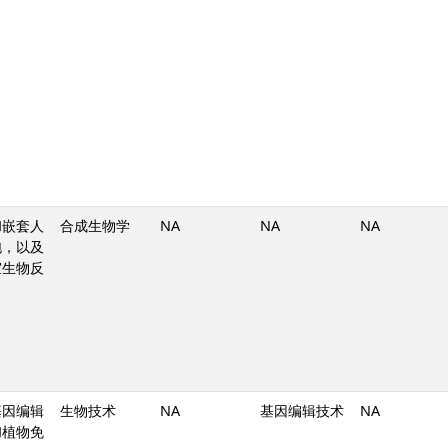
和嵌套人
合成生物学
NA
NA
NA
泡，以及
室生物反
基因编辑
生物技术
NA
基因编辑技术
NA
和植物免