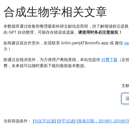
合成生物学相关文章
本数据库通过收集和整理最新科研文献信息而得，供了解领域前沿进
由 GPT 自动整理，可能存在错误或遗漏，
请使用时务必注意核实！
如有建议或合作意向，欢迎联系 linlin.yan(AT)bioinfo.app 或 微信
ya
力！
除通过在线浏览外，为方便用户离线查阅，本站也提供
付费下载
（定
费，未来就可以随时重新下载到最新版本数据。
文
当前筛选条件：
[
分区不过滤
]
[
IF不过滤
]
[
发表日期：201601-201601