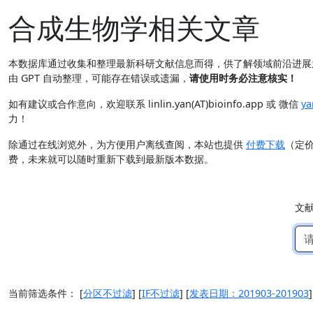
合成生物学相关文章
本数据库通过收集和整理最新科研文献信息而得，供了解领域前沿进
由 GPT 自动整理，可能存在错误或遗漏，
请使用时务必注意核实！
如有建议或合作意向，欢迎联系 linlin.yan(AT)bioinfo.app 或 微信
ya
力！
除通过在线浏览外，为方便用户离线查阅，本站也提供
付费下载
（定
费，未来就可以随时重新下载到最新版本数据。
文
当前筛选条件：
[
分区不过滤
]
[
IF不过滤
]
[
发表日期：201903-201903