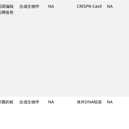
基因编辑
合成生物学
NA
CRISPR-Cas9
NA
质网络简
杆菌的检
合成生物学
NA
体外DNA组装
NA