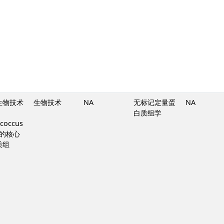
生物技术
生物技术
NA
无标记定量蛋
NA
白质组学
ococcus
is的核心
质组