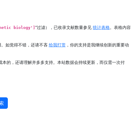
”过滤），已收录文献数量参见
统计表格
。表格内容
hetic biology']
用。如觉得不错，还请不吝
给我打赏
，你的支持是我继续创新的重要动
定成本的，还请理解并多多支持。本站数据会持续更新，而仅需一次付
索