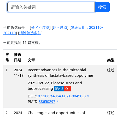
搜索
当前筛选条件：
[
分区不过滤
]
[
IF不过滤
]
[
发表日期：202110-
202110
]
[
清除筛选条件
]
当前共找到 11 篇文献。
序
推送
号
日期
文章
类型
1
2024-
Recent advances in the microbial
综述
11-18
synthesis of lactate-based copolymer
2021-Oct-22, Bioresources and
bioprocessing
IF:4.3
Q1
DOI:
10.1186/s40643-021-00458-3
PMID:
38650297
2
2024-
Challenges and opportunities of
综述