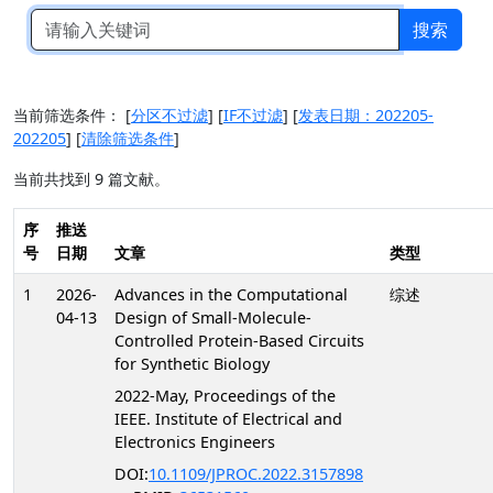
搜索
当前筛选条件：
[
分区不过滤
]
[
IF不过滤
]
[
发表日期：202205-
202205
]
[
清除筛选条件
]
当前共找到 9 篇文献。
序
推送
号
日期
文章
类型
1
2026-
Advances in the Computational
综述
04-13
Design of Small-Molecule-
Controlled Protein-Based Circuits
for Synthetic Biology
2022-May, Proceedings of the
IEEE. Institute of Electrical and
Electronics Engineers
DOI:
10.1109/JPROC.2022.3157898