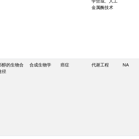
学合成、人工
金属酶技术
杉醇的生物合
合成生物学
癌症
代谢工程
NA
途径