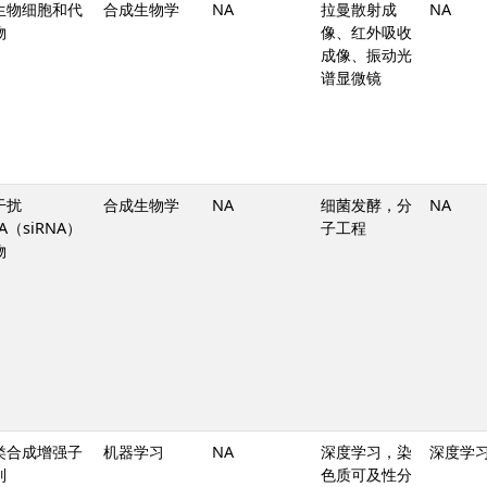
生物细胞和代
合成生物学
NA
拉曼散射成
NA
物
像、红外吸收
成像、振动光
谱显微镜
干扰
合成生物学
NA
细菌发酵，分
NA
A（siRNA）
子工程
物
类合成增强子
机器学习
NA
深度学习，染
深度学
列
色质可及性分