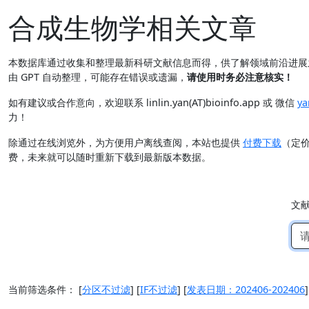
合成生物学相关文章
本数据库通过收集和整理最新科研文献信息而得，供了解领域前沿进
由 GPT 自动整理，可能存在错误或遗漏，
请使用时务必注意核实！
如有建议或合作意向，欢迎联系 linlin.yan(AT)bioinfo.app 或 微信
ya
力！
除通过在线浏览外，为方便用户离线查阅，本站也提供
付费下载
（定
费，未来就可以随时重新下载到最新版本数据。
文
当前筛选条件：
[
分区不过滤
]
[
IF不过滤
]
[
发表日期：202406-202406