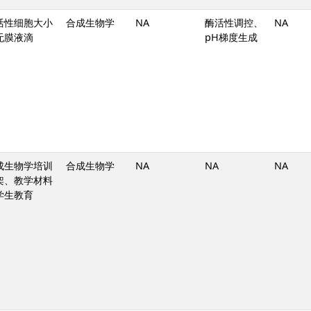
活性细胞大小
合成生物学
NA
酶活性调控、
NA
无膜液滴
pH梯度生成
成生物学培训
合成生物学
NA
NA
NA
架、教学材料
学生教育