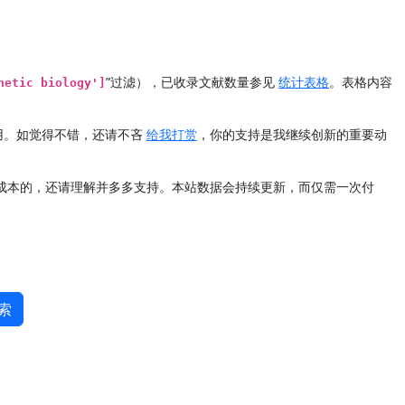
”过滤），已收录文献数量参见
统计表格
。表格内容
hetic biology']
用。如觉得不错，还请不吝
给我打赏
，你的支持是我继续创新的重要动
定成本的，还请理解并多多支持。本站数据会持续更新，而仅需一次付
索