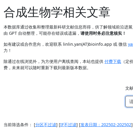
合成生物学相关文章
本数据库通过收集和整理最新科研文献信息而得，供了解领域前沿进
由 GPT 自动整理，可能存在错误或遗漏，
请使用时务必注意核实！
如有建议或合作意向，欢迎联系 linlin.yan(AT)bioinfo.app 或 微信
ya
力！
除通过在线浏览外，为方便用户离线查阅，本站也提供
付费下载
（定
费，未来就可以随时重新下载到最新版本数据。
文
当前筛选条件：
[
分区不过滤
]
[
IF不过滤
]
[
发表日期：202502-202502